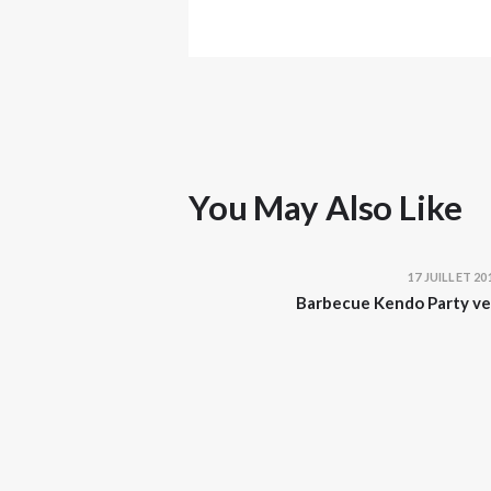
You May Also Like
17 JUILLET 20
Barbecue Kendo Party ven