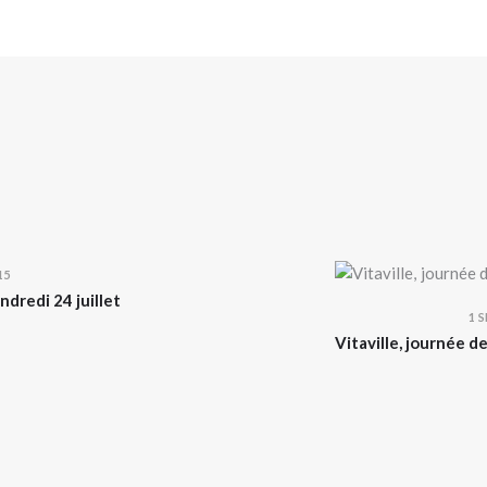
15
dredi 24 juillet
1 
Vitaville, journée 