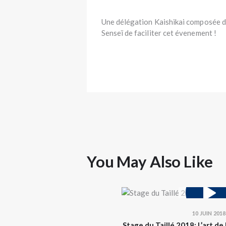
Une délégation Kaishikai composée de
Senseï de faciliter cet évenement !
You May Also Like
10 JUIN 2018
Stage du Taillé 2018: L’art de