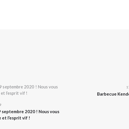
1
Barbecue Kendo 
9
 9 septembre 2020 ! Nous vous
t l’esprit vif !